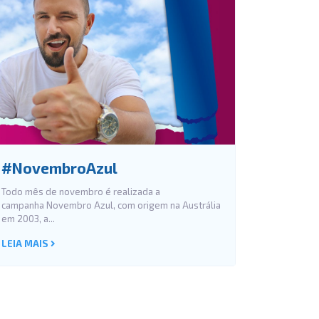
#NovembroAzul
Todo mês de novembro é realizada a
campanha Novembro Azul, com origem na Austrália
em 2003, a...
LEIA MAIS