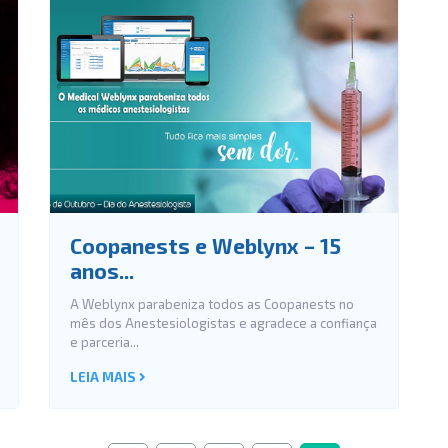
Coopanests e Weblynx – 15
anos...
A Weblynx parabeniza todos as Coopanests no
mês dos Anestesiologistas e agradece a confiança
e parceria...
LEIA MAIS