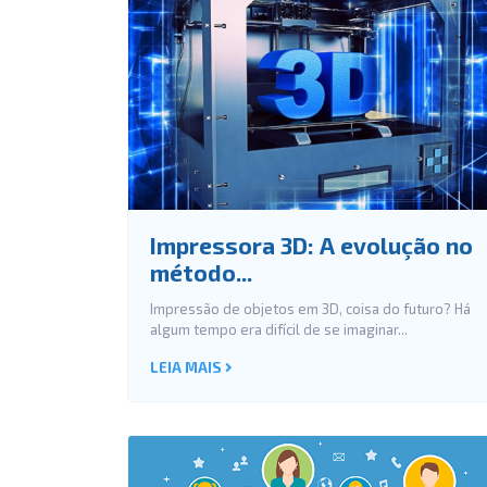
Impressora 3D: A evolução no
método...
Impressão de objetos em 3D, coisa do futuro? Há
algum tempo era difícil de se imaginar...
LEIA MAIS