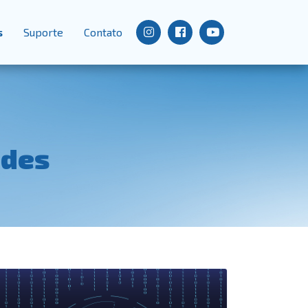
s
Suporte
Contato
ades