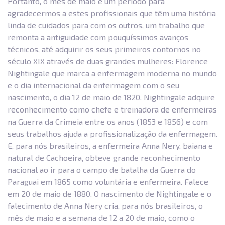
Portanto, o mês de maio é um período para
agradecermos a estes profissionais que têm uma história
linda de cuidados para com os outros, um trabalho que
remonta a antiguidade com pouquíssimos avanços
técnicos, até adquirir os seus primeiros contornos no
século XIX através de duas grandes mulheres: Florence
Nightingale que marca a enfermagem moderna no mundo
e o dia internacional da enfermagem com o seu
nascimento, o dia 12 de maio de 1820. Nightingale adquire
reconhecimento como chefe e treinadora de enfermeiras
na Guerra da Crimeia entre os anos (1853 e 1856) e com
seus trabalhos ajuda a profissionalização da enfermagem.
E, para nós brasileiros, a enfermeira Anna Nery, baiana e
natural de Cachoeira, obteve grande reconhecimento
nacional ao ir para o campo de batalha da Guerra do
Paraguai em 1865 como voluntária e enfermeira. Falece
em 20 de maio de 1880. O nascimento de Nightingale e o
falecimento de Anna Nery cria, para nós brasileiros, o
mês de maio e a semana de 12 a 20 de maio, como o