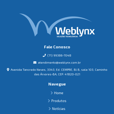
Fale Conosco
(71) 99386-7048
atendimento@weblynx.com.br
Avenida Tancredo Neves, 3343, Ed. CEMPRE, Bl B, sala 103, Caminho
das Árvores-BA, CEP: 41820-021
Navegue
Home
Produtos
Notícias